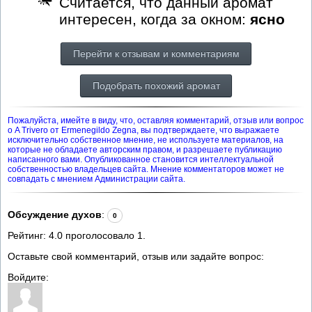
Считается, что данный аромат
интересен, когда за окном:
ясно
Перейти к отзывам и комментариям
Подобрать похожий аромат
Пожалуйста, имейте в виду, что, оставляя комментарий, отзыв или вопрос
о A Trivero от Ermenegildo Zegna, вы подтверждаете, что выражаете
исключительно собственное мнение, не используете материалов, на
которые не обладаете авторским правом, и разрешаете публикацию
написанного вами. Опубликованное становится интеллектуальной
собственностью владельцев сайта. Мнение комментаторов может не
совпадать с мнением Администрации сайта.
Обсуждение духов
:
0
Рейтинг:
4.0
проголосовало
1
.
Оставьте свой комментарий, отзыв или задайте вопрос:
Войдите: