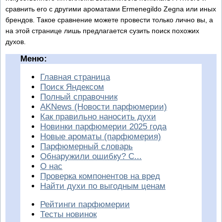
сравнить его с другими ароматами Ermenegildo Zegna или иных
брендов. Такое сравнение можете провести только лично вы, а
на этой странице лишь предлагается сузить поиск похожих
духов.
Меню:
Главная страница
Поиск Яндексом
Полный справочник
AKNews (Новости парфюмерии)
Как правильно наносить духи
Новинки парфюмерии 2025 года
Новые ароматы (парфюмерия)
Парфюмерный словарь
Обнаружили ошибку? С...
О нас
Проверка компонентов на вред
Найти духи по выгодным ценам
Рейтинги парфюмерии
Тесты новинок