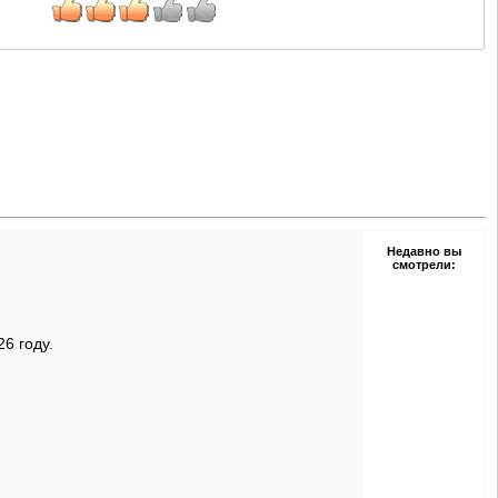
Недавно вы
смотрели:
6 году.