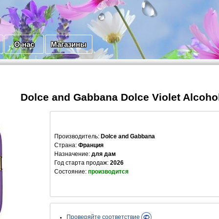
О нас
Магазины
Dolce and Gabbana Dolce Violet Alcoho
Производитель
:
Dolce and Gabbana
Страна:
Франция
Назначение:
для дам
Год старта продаж:
2026
Состояние:
производится
Проверяйте соответствие