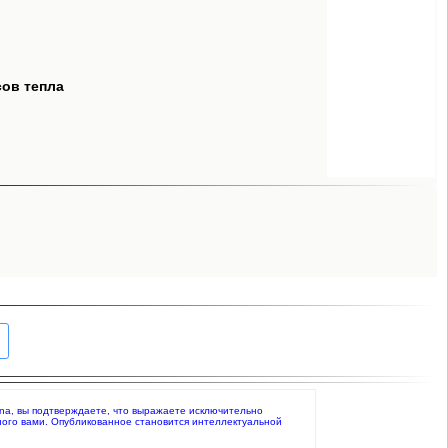
сов тепла
bbana, вы подтверждаете, что выражаете исключительно
ного вами. Опубликованное становится интеллектуальной