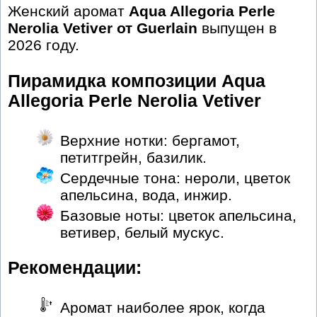
Женский аромат
Aqua Allegoria Perle
Nerolia Vetiver от Guerlain
выпущен в
2026 году.
Пирамидка композиции Aqua
Allegoria Perle Nerolia Vetiver
Верхние нотки: бергамот,
петитгрейн, базилик.
Сердечные тона: нероли, цветок
апельсина, вода, инжир.
Базовые ноты: цветок апельсина,
ветивер, белый мускус.
Рекомендации:
Аромат наиболее ярок, когда