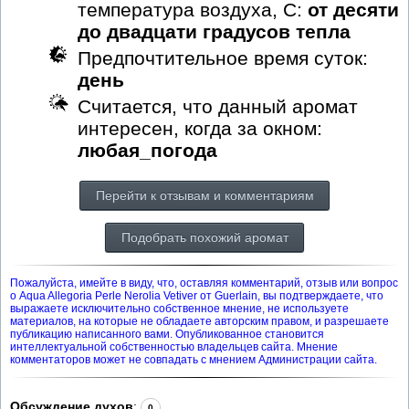
температура воздуха, С:
от десяти
до двадцати градусов тепла
Предпочтительное время суток:
день
Считается, что данный аромат
интересен, когда за окном:
любая_погода
Перейти к отзывам и комментариям
Подобрать похожий аромат
Пожалуйста, имейте в виду, что, оставляя комментарий, отзыв или вопрос
о Aqua Allegoria Perle Nerolia Vetiver от Guerlain, вы подтверждаете, что
выражаете исключительно собственное мнение, не используете
материалов, на которые не обладаете авторским правом, и разрешаете
публикацию написанного вами. Опубликованное становится
интеллектуальной собственностью владельцев сайта. Мнение
комментаторов может не совпадать с мнением Администрации сайта.
Обсуждение духов
:
0