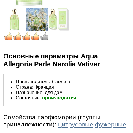
Основные параметры Aqua
Allegoria Perle Nerolia Vetiver
Производитель
:
Guerlain
Страна:
Франция
Назначение:
для дам
Состояние:
производится
Семейства парфюмерии (группы
принадлежности):
цитрусовые
фужерные