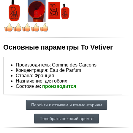
Основные параметры To Vetiver
Производитель
:
Comme des Garcons
Концентрация:
Eau de Parfum
Страна:
Франция
Назначение:
для обоих
Состояние:
производится
Перейти к отзывам и комментариям
Подобрать похожий аромат