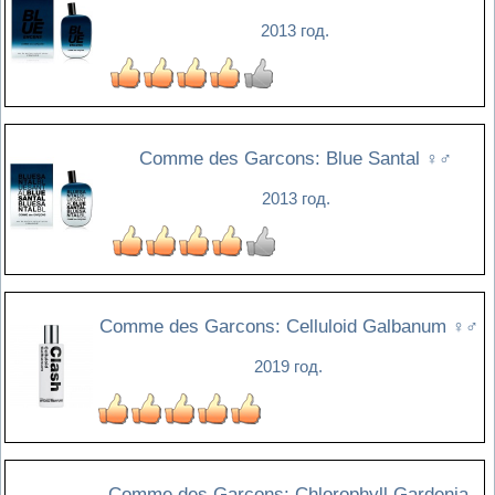
2013 год.
Comme des Garcons: Blue Santal
♀♂
2013 год.
Comme des Garcons: Celluloid Galbanum
♀♂
2019 год.
Comme des Garcons: Chlorophyll Gardenia