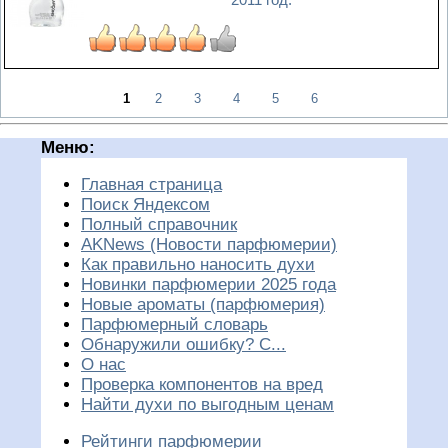
1
2
3
4
5
6
Меню:
Главная страница
Поиск Яндексом
Полный справочник
AKNews (Новости парфюмерии)
Как правильно наносить духи
Новинки парфюмерии 2025 года
Новые ароматы (парфюмерия)
Парфюмерный словарь
Обнаружили ошибку? С...
О нас
Проверка компонентов на вред
Найти духи по выгодным ценам
Рейтинги парфюмерии