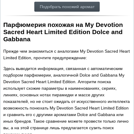
Подобрать похожий аромат
Парфюмерия похожая на My Devotion
Sacred Heart Limited Edition Dolce and
Gabbana
Прежде чем знакомиться с аналогами My Devotion Sacred Heart
Limited Edition, прочтите предупреждение:
Здесь выводится информация, связанная с автоматическим
подбором парфюмерии, аналогичной Dolce and Gabbana My
Devotion Sacred Heart Limited Edition. Алгоритм поиска
использует схожие параметры в наименованиях, сериях,
линиях, основных нотах пирамидки и массе других
показателей, но не стоит ожидать от искусственного интеллекта
возможность понюхать My Devotion Sacred Heart Limited Edition
и сравнить его с другими ароматами Dolce and Gabbana или
иных брендов. Такое сравнение можете провести только лично
вы, а на этой странице лишь предлагается сузить поиск