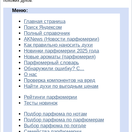
похожих духов.
Меню:
Главная страница
Поиск Яндексом
Полный справочник
AKNews (Новости парфюмерии)
Как правильно наносить духи
Новинки парфюмерии 2025 года
Новые ароматы (парфюмерия)
Парфюмерный словарь
Обнаружили ошибку? С...
О нас
Проверка компонентов на вред
Найти духи по выгодным ценам
Рейтинги парфюмерии
Тесты новинок
Подбор парфюма по нотам
Подбор парфюма по парфюмерам
Выбор парфюма по погоде
Семейства парфюмерии