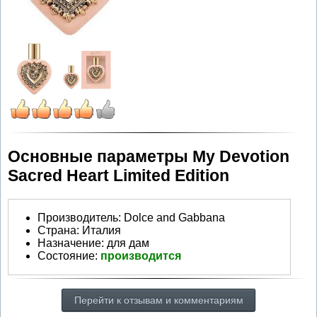
Основные параметры My Devotion
Sacred Heart Limited Edition
Производитель
:
Dolce and Gabbana
Страна:
Италия
Назначение:
для дам
Состояние:
производится
Перейти к отзывам и комментариям