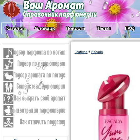
Каталог
Словарь
Новости
Тесты
FAQ
Главная
»
Escada