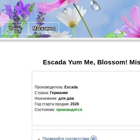
О нас
Магазины
Escada Yum Me, Blossom! Mis
Производитель
:
Escada
Страна:
Германия
Назначение:
для дам
Год старта продаж:
2026
Состояние:
производится
Проверяйте соответствие