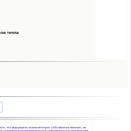
сов тепла
даете, что выражаете исключительно собственное мнение, не
ое становится интеллектуальной собственностью владельцев