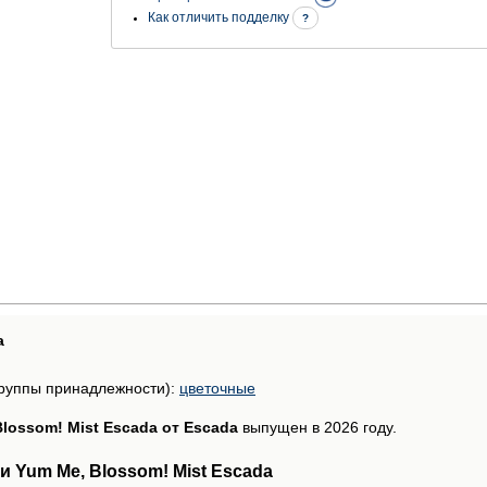
Как отличить подделку
?
а
руппы принадлежности):
цветочные
lossom! Mist Escada от Escada
выпущен в 2026 году.
 Yum Me, Blossom! Mist Escada