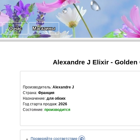
О нас
Магазины
Alexandre J Elixir - Golden 
Производитель
:
Alexandre J
Страна:
Франция
Назначение:
для обоих
Год старта продаж:
2026
Состояние:
производится
Проверяйте соответствие