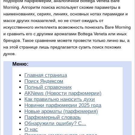
подбором парфюмерии, аналогичной Bottega Veneta Bare
Morning. Алгоритм поиска использует схожие параметры в
наименованиях, сериях, линиях, основных нотах пирамидки и
массе других показателей, но не стоит ожидать от
искусственного интеллекта возможность понюхать Bare Morning
и сравнить его с другими ароматами Bottega Veneta или иных
брендов. Такое сравнение можете провести только лично вы, а
на этой странице лишь предлагается сузить поиск похожих
духов.
Меню:
Главная страница
Поиск Яндексом
Полный справочник
AKNews (Новости парфюмерии)
Как правильно наносить духи
Новинки парфюмерии 2025 года
Новые ароматы (парфюмерия)
Парфюмерный словарь
Обнаружили ошибку? С...
О нас