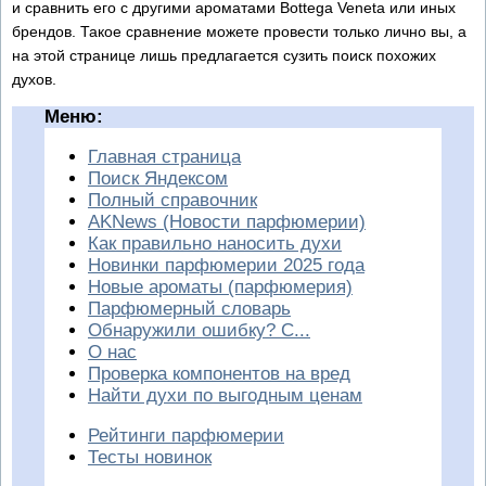
и сравнить его с другими ароматами Bottega Veneta или иных
брендов. Такое сравнение можете провести только лично вы, а
на этой странице лишь предлагается сузить поиск похожих
духов.
Меню:
Главная страница
Поиск Яндексом
Полный справочник
AKNews (Новости парфюмерии)
Как правильно наносить духи
Новинки парфюмерии 2025 года
Новые ароматы (парфюмерия)
Парфюмерный словарь
Обнаружили ошибку? С...
О нас
Проверка компонентов на вред
Найти духи по выгодным ценам
Рейтинги парфюмерии
Тесты новинок