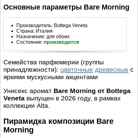
Основные параметры Bare Morning
Производитель
:
Bottega Veneta
Страна:
Италия
Назначение:
для обоих
Состояние:
производится
Семейства парфюмерии (группы
принадлежности):
цветочные
древесные
с
яркими мускусными акцентами
Унисекс аромат
Bare Morning от Bottega
Veneta
выпущен в 2026 году, в рамках
коллекции Alta.
Пирамидка композиции Bare
Morning