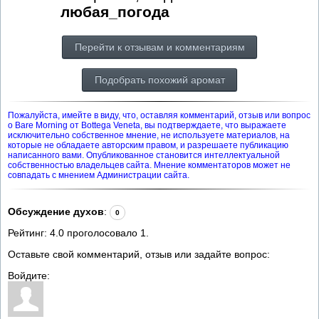
любая_погода
Перейти к отзывам и комментариям
Подобрать похожий аромат
Пожалуйста, имейте в виду, что, оставляя комментарий, отзыв или вопрос
о Bare Morning от Bottega Veneta, вы подтверждаете, что выражаете
исключительно собственное мнение, не используете материалов, на
которые не обладаете авторским правом, и разрешаете публикацию
написанного вами. Опубликованное становится интеллектуальной
собственностью владельцев сайта. Мнение комментаторов может не
совпадать с мнением Администрации сайта.
Обсуждение духов
:
0
Рейтинг:
4.0
проголосовало
1
.
Оставьте свой комментарий, отзыв или задайте вопрос:
Войдите: