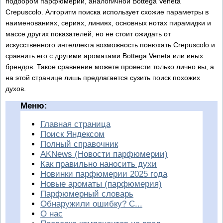
подбором парфюмерии, аналогичной Bottega Veneta
Crepuscolo. Алгоритм поиска использует схожие параметры в
наименованиях, сериях, линиях, основных нотах пирамидки и
массе других показателей, но не стоит ожидать от
искусственного интеллекта возможность понюхать Crepuscolo и
сравнить его с другими ароматами Bottega Veneta или иных
брендов. Такое сравнение можете провести только лично вы, а
на этой странице лишь предлагается сузить поиск похожих
духов.
Меню:
Главная страница
Поиск Яндексом
Полный справочник
AKNews (Новости парфюмерии)
Как правильно наносить духи
Новинки парфюмерии 2025 года
Новые ароматы (парфюмерия)
Парфюмерный словарь
Обнаружили ошибку? С...
О нас