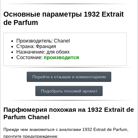
Основные параметры 1932 Extrait
de Parfum
Производитель
:
Chanel
Страна:
Франция
Назначение:
для обоих
Состояние:
производится
Перейти к отзывам и комментариям
Подобрать похожий аромат
Парфюмерия похожая на 1932 Extrait de
Parfum Chanel
Прежде чем знакомиться с аналогами 1932 Extrait de Parfum,
прочтите предупреждение: