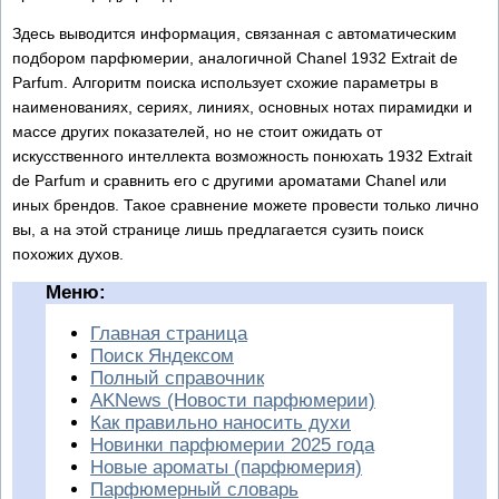
Здесь выводится информация, связанная с автоматическим
подбором парфюмерии, аналогичной Chanel 1932 Extrait de
Parfum. Алгоритм поиска использует схожие параметры в
наименованиях, сериях, линиях, основных нотах пирамидки и
массе других показателей, но не стоит ожидать от
искусственного интеллекта возможность понюхать 1932 Extrait
de Parfum и сравнить его с другими ароматами Chanel или
иных брендов. Такое сравнение можете провести только лично
вы, а на этой странице лишь предлагается сузить поиск
похожих духов.
Меню:
Главная страница
Поиск Яндексом
Полный справочник
AKNews (Новости парфюмерии)
Как правильно наносить духи
Новинки парфюмерии 2025 года
Новые ароматы (парфюмерия)
Парфюмерный словарь