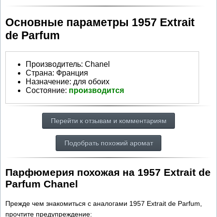
Основные параметры 1957 Extrait
de Parfum
Производитель
:
Chanel
Страна:
Франция
Назначение:
для обоих
Состояние:
производится
Перейти к отзывам и комментариям
Подобрать похожий аромат
Парфюмерия похожая на 1957 Extrait de
Parfum Chanel
Прежде чем знакомиться с аналогами 1957 Extrait de Parfum,
прочтите предупреждение: