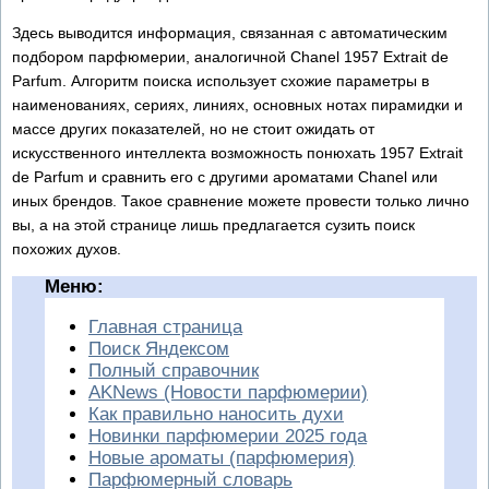
Здесь выводится информация, связанная с автоматическим
подбором парфюмерии, аналогичной Chanel 1957 Extrait de
Parfum. Алгоритм поиска использует схожие параметры в
наименованиях, сериях, линиях, основных нотах пирамидки и
массе других показателей, но не стоит ожидать от
искусственного интеллекта возможность понюхать 1957 Extrait
de Parfum и сравнить его с другими ароматами Chanel или
иных брендов. Такое сравнение можете провести только лично
вы, а на этой странице лишь предлагается сузить поиск
похожих духов.
Меню:
Главная страница
Поиск Яндексом
Полный справочник
AKNews (Новости парфюмерии)
Как правильно наносить духи
Новинки парфюмерии 2025 года
Новые ароматы (парфюмерия)
Парфюмерный словарь