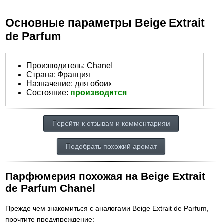
Основные параметры Beige Extrait
de Parfum
Производитель
:
Chanel
Страна:
Франция
Назначение:
для обоих
Состояние:
производится
Перейти к отзывам и комментариям
Подобрать похожий аромат
Парфюмерия похожая на Beige Extrait
de Parfum Chanel
Прежде чем знакомиться с аналогами Beige Extrait de Parfum,
прочтите предупреждение: