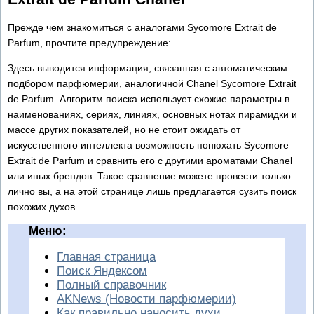
Прежде чем знакомиться с аналогами Sycomore Extrait de
Parfum, прочтите предупреждение:
Здесь выводится информация, связанная с автоматическим
подбором парфюмерии, аналогичной Chanel Sycomore Extrait
de Parfum. Алгоритм поиска использует схожие параметры в
наименованиях, сериях, линиях, основных нотах пирамидки и
массе других показателей, но не стоит ожидать от
искусственного интеллекта возможность понюхать Sycomore
Extrait de Parfum и сравнить его с другими ароматами Chanel
или иных брендов. Такое сравнение можете провести только
лично вы, а на этой странице лишь предлагается сузить поиск
похожих духов.
Меню:
Главная страница
Поиск Яндексом
Полный справочник
AKNews (Новости парфюмерии)
Как правильно наносить духи