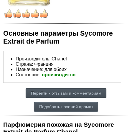
Основные параметры Sycomore
Extrait de Parfum
Производитель
:
Chanel
Страна:
Франция
Назначение:
для обоих
Состояние:
производится
Перейти к отзывам и комментариям
Подобрать похожий аромат
Парфюмерия похожая на Sycomore
Extrait de Parfum Chanel