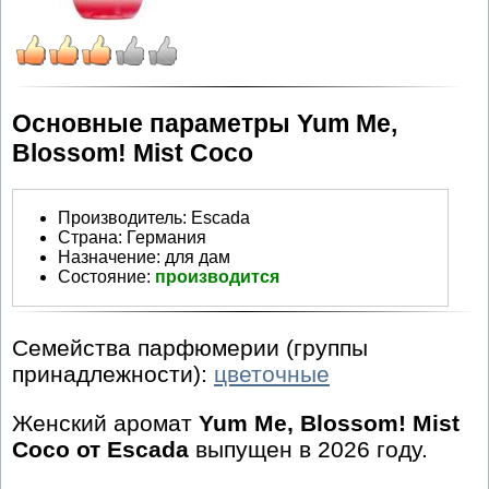
Основные параметры Yum Me,
Blossom! Mist Coco
Производитель
:
Escada
Страна:
Германия
Назначение:
для дам
Состояние:
производится
Семейства парфюмерии (группы
принадлежности):
цветочные
Женский аромат
Yum Me, Blossom! Mist
Coco от Escada
выпущен в 2026 году.