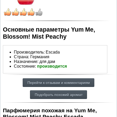
Основные параметры Yum Me,
Blossom! Mist Peachy
Производитель
:
Escada
Страна:
Германия
Назначение:
для дам
Состояние:
производится
Перейти к отзывам и комментариям
Подобрать похожий аромат
Парфюмерия похожая на Yum Me,
Blossom! Mist Peachy Escada