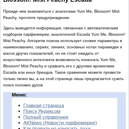
Прежде чем знакомиться с аналогами Yum Me, Blossom! Mist
Peachy, прочтите предупреждение:
Здесь выводится информация, связанная с автоматическим
подбором парфюмерии, аналогичной Escada Yum Me, Blossom!
Mist Peachy. Алгоритм поиска использует схожие параметры в
наименованиях, сериях, линиях, основных нотах пирамидки и
массе других показателей, но не стоит ожидать от
искусственного интеллекта возможность понюхать Yum Me,
Blossom! Mist Peachy и сравнить его с другими ароматами
Escada или иных брендов. Такое сравнение можете провести
только лично вы, а на этой странице лишь предлагается сузить
поиск похожих духов.
Меню:
Главная страница
Поиск Яндексом
Полный справочник
AKNews (Новости парфюмерии)
Как правильно наносить духи