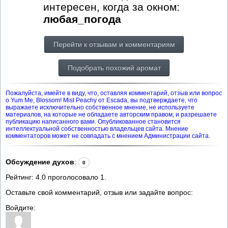
интересен, когда за окном:
любая_погода
Перейти к отзывам и комментариям
Подобрать похожий аромат
Пожалуйста, имейте в виду, что, оставляя комментарий, отзыв или вопрос
о Yum Me, Blossom! Mist Peachy от Escada, вы подтверждаете, что
выражаете исключительно собственное мнение, не используете
материалов, на которые не обладаете авторским правом, и разрешаете
публикацию написанного вами. Опубликованное становится
интеллектуальной собственностью владельцев сайта. Мнение
комментаторов может не совпадать с мнением Администрации сайта.
Обсуждение духов
:
0
Рейтинг:
4.0
проголосовало
1
.
Оставьте свой комментарий, отзыв или задайте вопрос:
Войдите: