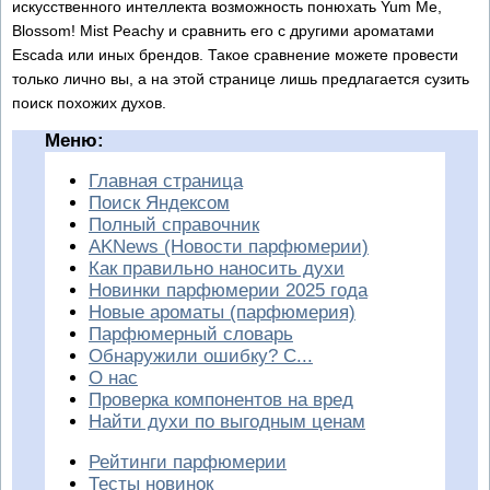
искусственного интеллекта возможность понюхать Yum Me,
Blossom! Mist Peachy и сравнить его с другими ароматами
Escada или иных брендов. Такое сравнение можете провести
только лично вы, а на этой странице лишь предлагается сузить
поиск похожих духов.
Меню:
Главная страница
Поиск Яндексом
Полный справочник
AKNews (Новости парфюмерии)
Как правильно наносить духи
Новинки парфюмерии 2025 года
Новые ароматы (парфюмерия)
Парфюмерный словарь
Обнаружили ошибку? С...
О нас
Проверка компонентов на вред
Найти духи по выгодным ценам
Рейтинги парфюмерии
Тесты новинок