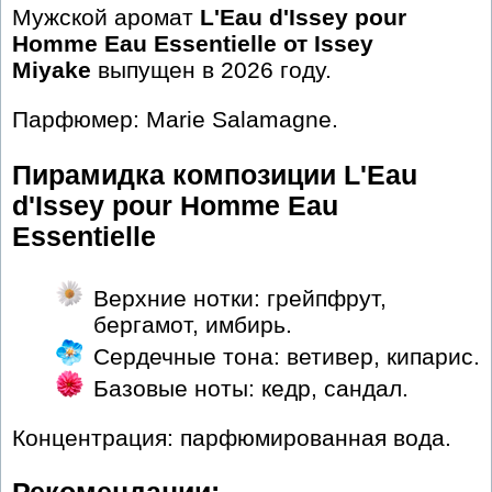
Мужской аромат
L'Eau d'Issey pour
Homme Eau Essentielle от Issey
Miyake
выпущен в 2026 году.
Парфюмер: Marie Salamagne.
Пирамидка композиции L'Eau
d'Issey pour Homme Eau
Essentielle
Верхние нотки: грейпфрут,
бергамот, имбирь.
Сердечные тона: ветивер, кипарис.
Базовые ноты: кедр, сандал.
Концентрация: парфюмированная вода.