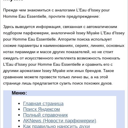
Прежде чем знакомиться с аналогами L'Eau d'Issey pour
Homme Eau Essentielle, прочтите предупреждение:
Здесь выводится информация, связанная с автоматическим
подбором парфюмерии, аналогичной Issey Miyake L'Eau d'Issey
pour Homme Eau Essentielle. Алгоритм поиска использует
схожие параметры в наименованиях, сериях, линиях, основных
нотах пирамидки и массе других показателей, но не стоит
ожидать от искусственного интеллекта возможность понюхать
L'Eau d'Issey pour Homme Eau Essentielle и сравнить его с
другими ароматами Issey Miyake или иных брендов. Такое
сравнение можете провести только лично вы, а на этой
странице лишь предлагается сузить поиск похожих духов.
Меню:
Главная страница
Поиск Яндексом
Полный справочник
AKNews (Новости парфюмерии)
Как правильно наносить духи