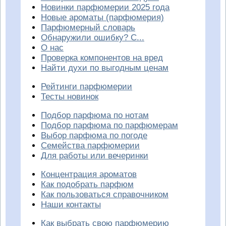
Новинки парфюмерии 2025 года
Новые ароматы (парфюмерия)
Парфюмерный словарь
Обнаружили ошибку? С...
О нас
Проверка компонентов на вред
Найти духи по выгодным ценам
Рейтинги парфюмерии
Тесты новинок
Подбор парфюма по нотам
Подбор парфюма по парфюмерам
Выбор парфюма по погоде
Семейства парфюмерии
Для работы или вечеринки
Концентрация ароматов
Как подобрать парфюм
Как пользоваться справочником
Наши контакты
Как выбрать свою парфюмерию