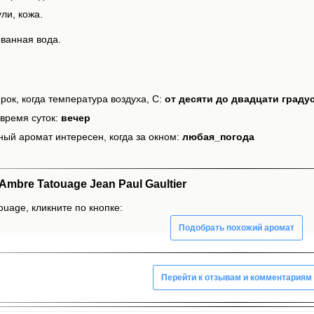
ли, кожа.
ванная вода.
рок, когда температура воздуха, С:
от десяти до двадцати граду
время суток:
вечер
ный аромат интересен, когда за окном:
любая_погода
bre Tatouage Jean Paul Gaultier
ouage, кликните по кнопке:
Подобрать похожий аромат
Перейти к отзывам и комментариям