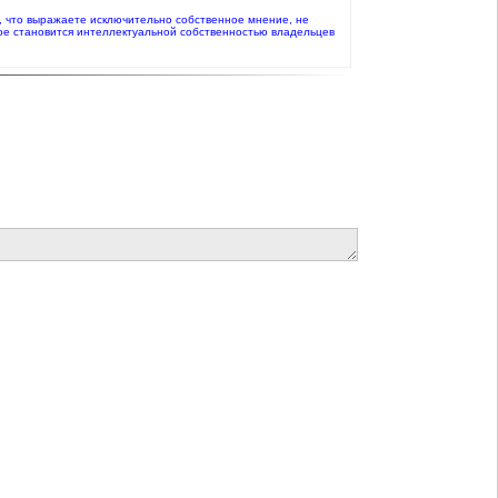
те, что выражаете исключительно собственное мнение, не
ое становится интеллектуальной собственностью владельцев