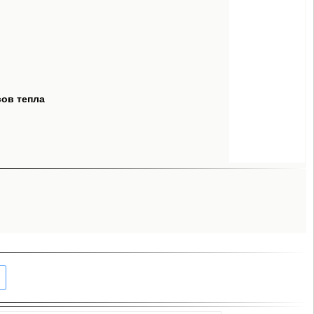
сов тепла