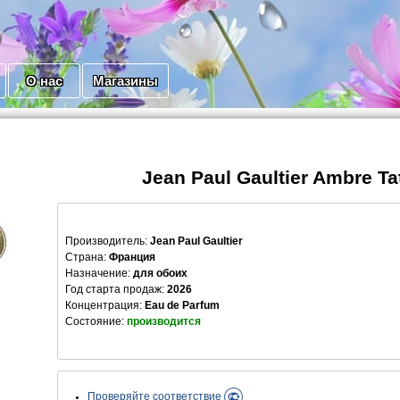
О нас
Магазины
Jean Paul Gaultier Ambre T
Производитель
:
Jean Paul Gaultier
Страна:
Франция
Назначение:
для обоих
Год старта продаж:
2026
Концентрация:
Eau de Parfum
Состояние:
производится
Проверяйте соответствие