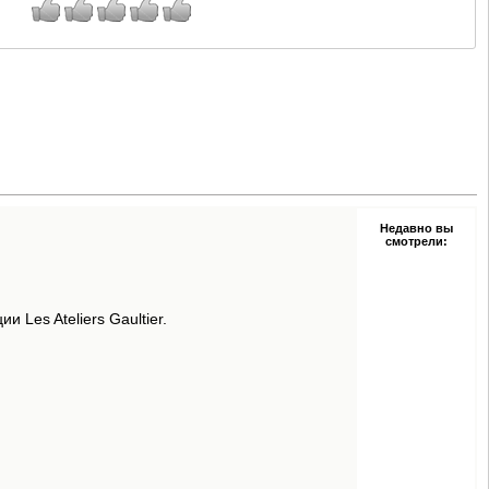
Недавно вы
смотрели:
 Les Ateliers Gaultier.