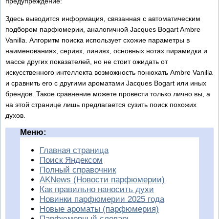
предупреждение:
Здесь выводится информация, связанная с автоматическим
подбором парфюмерии, аналогичной Jacques Bogart Ambre
Vanilla. Алгоритм поиска использует схожие параметры в
наименованиях, сериях, линиях, основных нотах пирамидки и
массе других показателей, но не стоит ожидать от
искусственного интеллекта возможность понюхать Ambre Vanilla
и сравнить его с другими ароматами Jacques Bogart или иных
брендов. Такое сравнение можете провести только лично вы, а
на этой странице лишь предлагается сузить поиск похожих
духов.
Меню:
Главная страница
Поиск Яндексом
Полный справочник
AKNews (Новости парфюмерии)
Как правильно наносить духи
Новинки парфюмерии 2025 года
Новые ароматы (парфюмерия)
Парфюмерный словарь