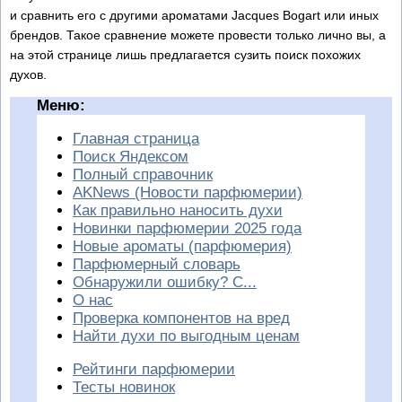
и сравнить его с другими ароматами Jacques Bogart или иных
брендов. Такое сравнение можете провести только лично вы, а
на этой странице лишь предлагается сузить поиск похожих
духов.
Меню:
Главная страница
Поиск Яндексом
Полный справочник
AKNews (Новости парфюмерии)
Как правильно наносить духи
Новинки парфюмерии 2025 года
Новые ароматы (парфюмерия)
Парфюмерный словарь
Обнаружили ошибку? С...
О нас
Проверка компонентов на вред
Найти духи по выгодным ценам
Рейтинги парфюмерии
Тесты новинок