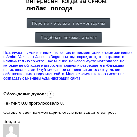
интересен, когда за окном:
любая_погода
Перейти к отзывам и комментариям
Подобрать похожий аромат
Пожалуйста, имейте в виду, что, оставляя комментарий, отзыв или вопрос
о Ambre Vanilla от Jacques Bogart, вы подтверждаете, что выражаете
исключительно собственное мнение, не используете материалов, на
которые не обладаете авторским правом, и разрешаете публикацию
написанного вами. Опубликованное становится интеллектуальной
собственностью владельцев сайта. Мнение комментаторов может не
совпадать с мнением Администрации сайта.
Обсуждение духов
:
0
Рейтинг:
0.0
проголосовало
0
.
Оставьте свой комментарий, отзыв или задайте вопрос:
Войдите: