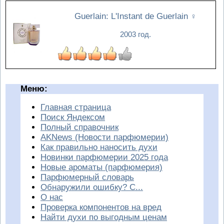
Guerlain: L'Instant de Guerlain
♀
2003 год.
Меню:
Главная страница
Поиск Яндексом
Полный справочник
AKNews (Новости парфюмерии)
Как правильно наносить духи
Новинки парфюмерии 2025 года
Новые ароматы (парфюмерия)
Парфюмерный словарь
Обнаружили ошибку? С...
О нас
Проверка компонентов на вред
Найти духи по выгодным ценам