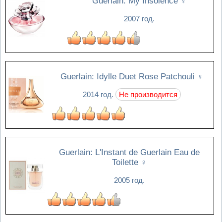
Guerlain: My Insolence
♀
2007 год.
Guerlain: Idylle Duet Rose Patchouli
♀
2014 год.
Не производится
Guerlain: L'Instant de Guerlain Eau de
Toilette
♀
2005 год.