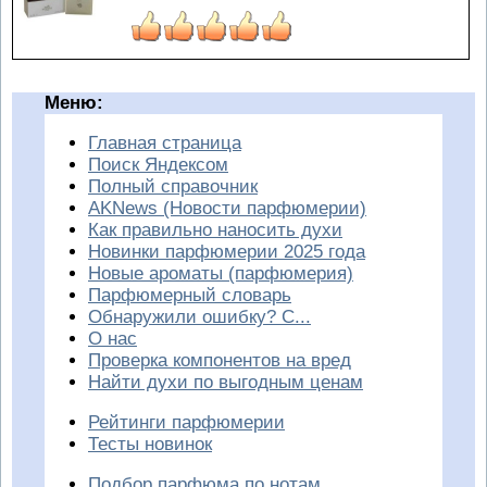
Меню:
Главная страница
Поиск Яндексом
Полный справочник
AKNews (Новости парфюмерии)
Как правильно наносить духи
Новинки парфюмерии 2025 года
Новые ароматы (парфюмерия)
Парфюмерный словарь
Обнаружили ошибку? С...
О нас
Проверка компонентов на вред
Найти духи по выгодным ценам
Рейтинги парфюмерии
Тесты новинок
Подбор парфюма по нотам