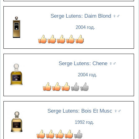
Serge Lutens: Daim Blond
♀♂
2004 год.
Serge Lutens: Chene
♀♂
2004 год.
Serge Lutens: Bois Et Musc
♀♂
1992 год.