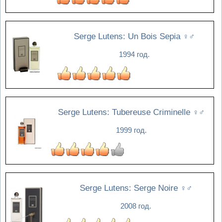
Serge Lutens: Un Bois Sepia
♀♂
1994 год.
Serge Lutens: Tubereuse Criminelle
♀♂
1999 год.
Serge Lutens: Serge Noire
♀♂
2008 год.