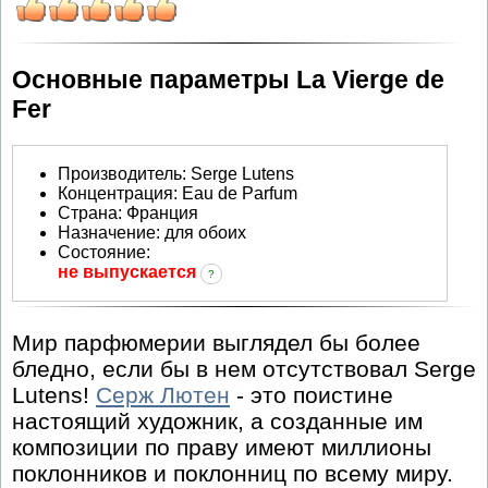
Основные параметры La Vierge de
Fer
Производитель
:
Serge Lutens
Концентрация:
Eau de Parfum
Страна:
Франция
Назначение:
для обоих
Состояние:
не выпускается
?
Мир парфюмерии выглядел бы более
бледно, если бы в нем отсутствовал Serge
Lutens!
Серж Лютен
- это поистине
настоящий художник, а созданные им
композиции по праву имеют миллионы
поклонников и поклонниц по всему миру.