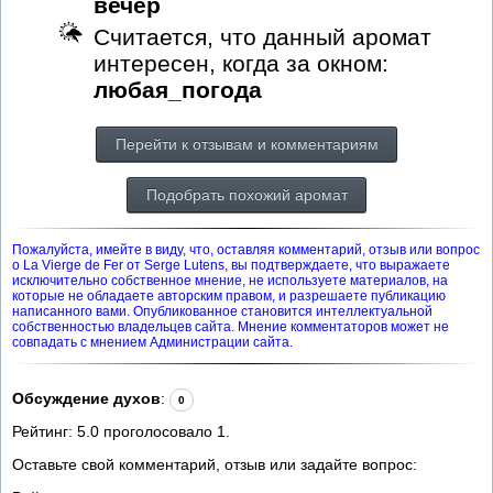
вечер
Считается, что данный аромат
интересен, когда за окном:
любая_погода
Перейти к отзывам и комментариям
Подобрать похожий аромат
Пожалуйста, имейте в виду, что, оставляя комментарий, отзыв или вопрос
о La Vierge de Fer от Serge Lutens, вы подтверждаете, что выражаете
исключительно собственное мнение, не используете материалов, на
которые не обладаете авторским правом, и разрешаете публикацию
написанного вами. Опубликованное становится интеллектуальной
собственностью владельцев сайта. Мнение комментаторов может не
совпадать с мнением Администрации сайта.
Обсуждение духов
:
0
Рейтинг:
5.0
проголосовало
1
.
Оставьте свой комментарий, отзыв или задайте вопрос: