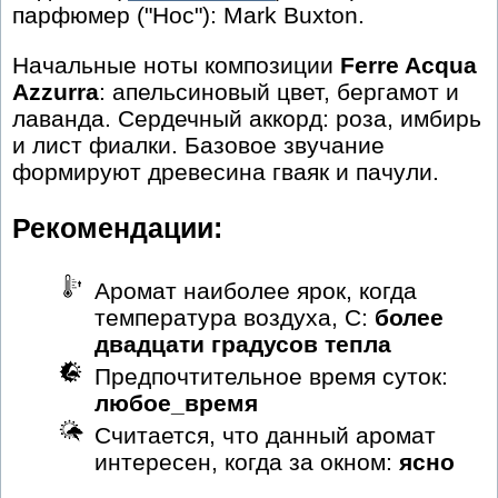
парфюмер ("Нос"): Mark Buxton.
Начальные ноты композиции
Ferre Acqua
Azzurra
: апельсиновый цвет, бергамот и
лаванда. Сердечный аккорд: роза, имбирь
и лист фиалки. Базовое звучание
формируют древесина гваяк и пачули.
Рекомендации:
Аромат наиболее ярок, когда
температура воздуха, С:
более
двадцати градусов тепла
Предпочтительное время суток:
любое_время
Считается, что данный аромат
интересен, когда за окном:
ясно