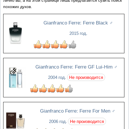
лично вы, а на этой странице лишь предлагается сузить поиск
похожих духов.
Gianfranco Ferre: Ferre Black
♂
2015 год.
Gianfranco Ferre: Ferre GF Lui-Him
♂
2004 год.
Не производится
Gianfranco Ferre: Ferre For Men
♂
2006 год.
Не производится