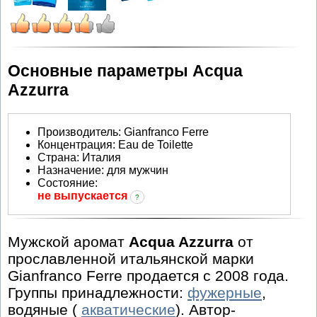
Основные параметры Acqua
Azzurra
Производитель
:
Gianfranco Ferre
Концентрация:
Eau de Toilette
Страна:
Италия
Назначение:
для мужчин
Состояние:
не выпускается
?
Мужской аромат
Acqua Azzurra
от
прославленной итальянской марки
Gianfranco Ferre продается с 2008 года.
Группы принадлежности:
фужерные
,
водяные (
акватические
). Автор-