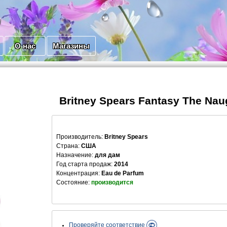
О нас
Магазины
Britney Spears Fantasy The Nau
Производитель
:
Britney Spears
Страна:
США
Назначение:
для дам
Год старта продаж:
2014
Концентрация:
Eau de Parfum
Состояние:
производится
Проверяйте соответствие