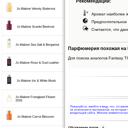
Рекомендации:
Jo Malone Velvety Butternut
Аромат наиболее я
Предпочтительное 
Jo Malone Scarlet Beetroot
Считается, что дан
Jo Malone Sea Salt & Bergamot
Парфюмерия похожая на Fa
Для поиска аналогов Fantasy Th
Jo Malone Rose & Oud Leather
Jo Malone Iris & White Musk
Jo Malone Frangipani Flower
2026
Пожалуйста, имейте в виду, что, оставля
не используете материалов, на которые
владельцев сайта. Мнение комментаторо
Jo Malone Carrot Blossom
Обсуждение духов
:
0