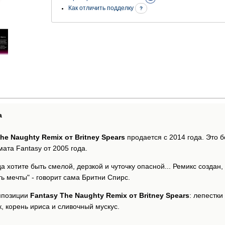
Как отличить подделку
?
а
he Naughty Remix от Britney Spears
продается с 2014 года. Это б
ата Fantasy от 2005 года.
да хотите быть смелой, дерзкой и чуточку опасной... Ремикс создан
 мечты" - говорит сама Бритни Спирс.
мпозиции
Fantasy The Naughty Remix от Britney Spears
: лепестк
, корень ириса и сливочный мускус.