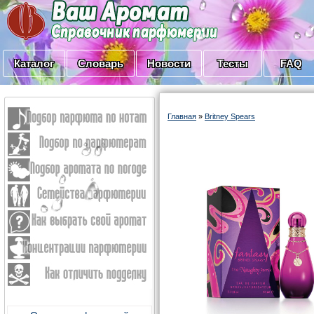
Каталог
Словарь
Новости
Тесты
FAQ
Главная
»
Britney Spears