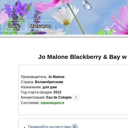
О нас
Магазины
Jo Malone Blackberry & Bay w
Производитель
:
Jo Malone
Страна:
Великобритания
Назначение:
для дам
Год старта продаж:
2012
Концентрация:
Eau de Cologne
?
Состояние:
производится
Проверяйте соответствие