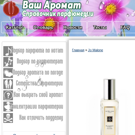
Каталог
Словарь
Новости
Тесты
FAQ
Главная
»
Jo Malone