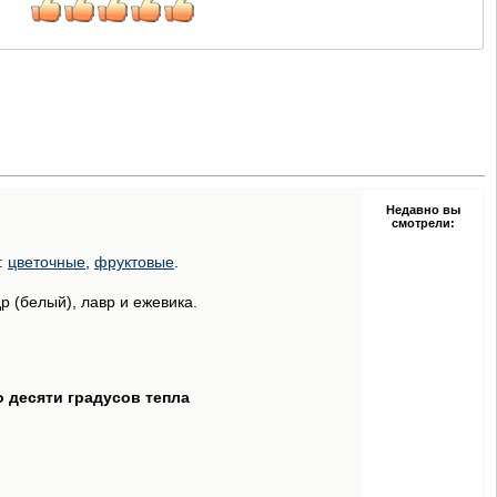
Недавно вы
смотрели:
:
цветочные
,
фруктовые
.
р (белый), лавр и ежевика.
о десяти градусов тепла