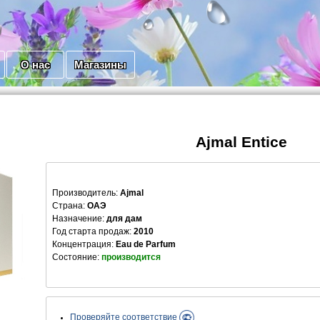
О нас
Магазины
Ajmal Entice
Производитель
:
Ajmal
Страна:
ОАЭ
Назначение:
для дам
Год старта продаж:
2010
Концентрация:
Eau de Parfum
Состояние:
производится
Проверяйте соответствие