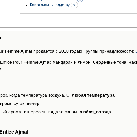
Как отличить подделку
?
а
ur Femme Ajmal
продается с 2010 годаю Группы принадлежности:
Entice Pour Femme Ajmal: мандарин и лимон. Сердечные тона: жасм
и.
рок, когда температура воздуха, С:
любая температура
время суток:
вечер
ный аромат интересен, когда за окном:
любая_погода
ntice Ajmal