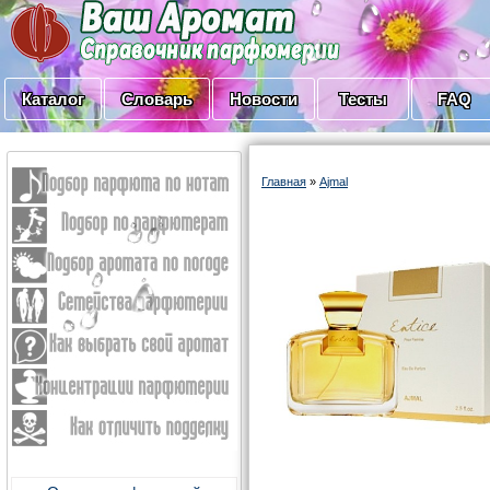
Каталог
Словарь
Новости
Тесты
FAQ
Главная
»
Ajmal