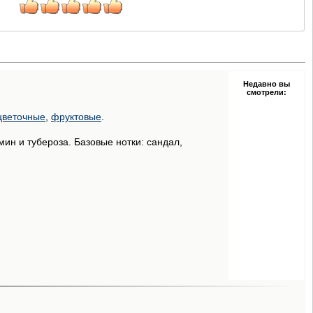
Недавно вы
смотрели:
цветочные
,
фруктовые
.
ин и тубероза. Базовые нотки: сандал,