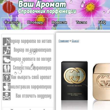
Каталог
Словарь
Новости
Тесты
FAQ
Главная
»
Gucci