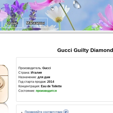
О нас
Магазины
Gucci Guilty Diamon
Производитель
:
Gucci
Страна:
Италия
Назначение:
для дам
Год старта продаж:
2014
Концентрация:
Eau de Toilette
Состояние:
производится
Проверяйте соответствие