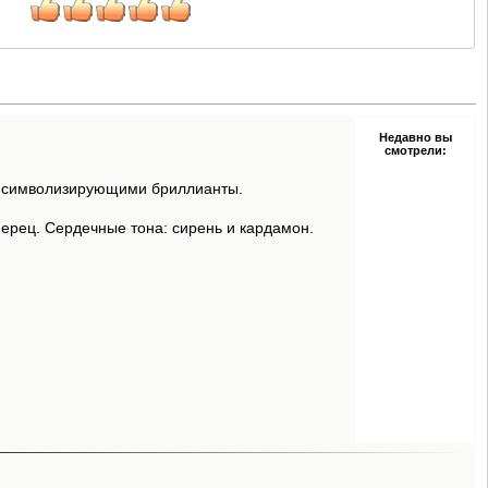
Недавно вы
смотрели:
, символизирующими бриллианты.
перец. Сердечные тона: сирень и кардамон.