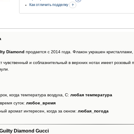
Как отличить подделку
?
а
lty Diamond
продается с 2014 года. Флакон украшен кристаллами
ат чувственный и соблазнительный в верхних нотах имеет розовый 
чули.
рок, когда температура воздуха, С:
любая температура
время суток:
любое_время
ный аромат интересен, когда за окном:
любая_погода
uilty Diamond Gucci