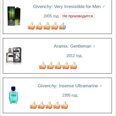
Givenchy: Very Irresistible for Men
♂
2005 год.
Не производится
Aramis: Gentleman
♂
2012 год.
Givenchy: Insense Ultramarine
♂
1995 год.