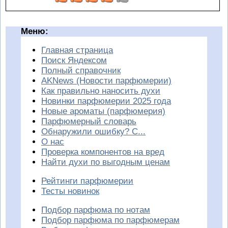
Меню:
Главная страница
Поиск Яндексом
Полный справочник
AKNews (Новости парфюмерии)
Как правильно наносить духи
Новинки парфюмерии 2025 года
Новые ароматы (парфюмерия)
Парфюмерный словарь
Обнаружили ошибку? С...
О нас
Проверка компонентов на вред
Найти духи по выгодным ценам
Рейтинги парфюмерии
Тесты новинок
Подбор парфюма по нотам
Подбор парфюма по парфюмерам