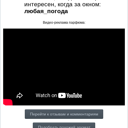
интересен, когда за окном:
любая_погода
Видео-реклама парфюма:
Перейти к отзывам и комментариям
Подобрать похожий аромат