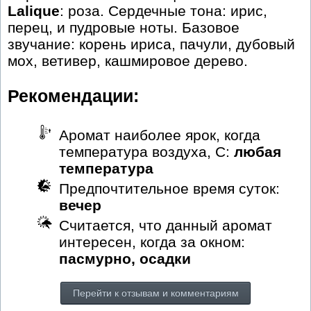
Lalique
: роза. Сердечные тона: ирис,
перец, и пудровые ноты. Базовое
звучание: корень ириса, пачули, дубовый
мох, ветивер, кашмировое дерево.
Рекомендации:
Аромат наиболее ярок, когда
температура воздуха, С:
любая
температура
Предпочтительное время суток:
вечер
Считается, что данный аромат
интересен, когда за окном:
пасмурно, осадки
Перейти к отзывам и комментариям