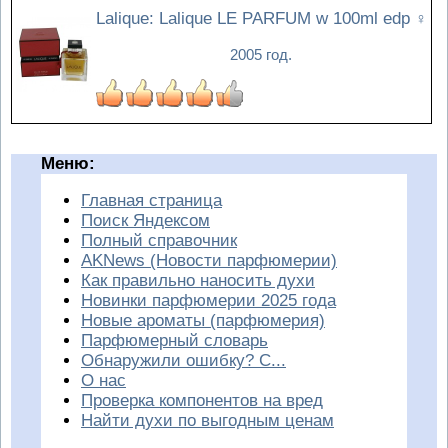
Lalique: Lalique LE PARFUM w 100ml edp
♀
2005 год.
Меню:
Главная страница
Поиск Яндексом
Полный справочник
AKNews (Новости парфюмерии)
Как правильно наносить духи
Новинки парфюмерии 2025 года
Новые ароматы (парфюмерия)
Парфюмерный словарь
Обнаружили ошибку? С...
О нас
Проверка компонентов на вред
Найти духи по выгодным ценам