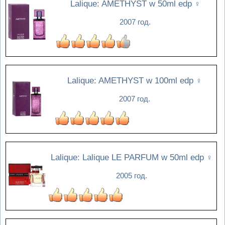
Lalique: AMETHYST w 50ml edp
♀
2007 год.
Lalique: AMETHYST w 100ml edp
♀
2007 год.
Lalique: Lalique LE PARFUM w 50ml edp
♀
2005 год.