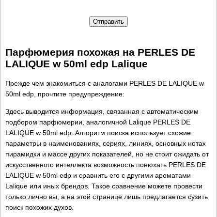
Отправить
Парфюмерия похожая на PERLES DE
LALIQUE w 50ml edp Lalique
Прежде чем знакомиться с аналогами PERLES DE LALIQUE w
50ml edp, прочтите предупреждение:
Здесь выводится информация, связанная с автоматическим
подбором парфюмерии, аналогичной Lalique PERLES DE
LALIQUE w 50ml edp. Алгоритм поиска использует схожие
параметры в наименованиях, сериях, линиях, основных нотах
пирамидки и массе других показателей, но не стоит ожидать от
искусственного интеллекта возможность понюхать PERLES DE
LALIQUE w 50ml edp и сравнить его с другими ароматами
Lalique или иных брендов. Такое сравнение можете провести
только лично вы, а на этой странице лишь предлагается сузить
поиск похожих духов.