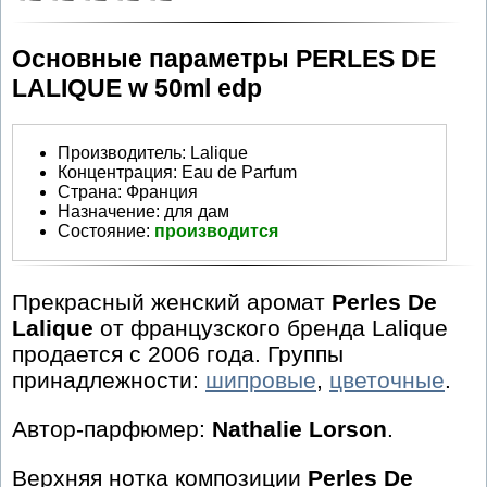
Основные параметры PERLES DE
LALIQUE w 50ml edp
Производитель
:
Lalique
Концентрация:
Eau de Parfum
Страна:
Франция
Назначение:
для дам
Состояние:
производится
Прекрасный женский аромат
Perles De
Lalique
от французского бренда Lalique
продается с 2006 года. Группы
принадлежности:
шипровые
,
цветочные
.
Автор-парфюмер:
Nathalie Lorson
.
Верхняя нотка композиции
Perles De