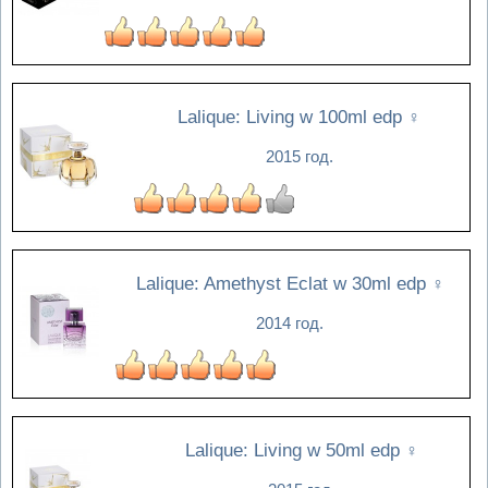
Lalique: Living w 100ml edp
♀
2015 год.
Lalique: Amethyst Eclat w 30ml edp
♀
2014 год.
Lalique: Living w 50ml edp
♀