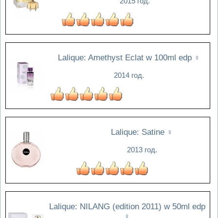
2015 год.
Lalique: Amethyst Eclat w 100ml edp
♀
2014 год.
Lalique: Satine
♀
2013 год.
Lalique: NILANG (edition 2011) w 50ml edp
♀