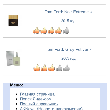
Tom Ford: Noir Extreme
♂
2015 год.
Tom Ford: Grey Vetiver
♂
2009 год.
Меню:
Главная страница
Поиск Яндексом
Полный справочник
AKNews (Новости парфюмерии)