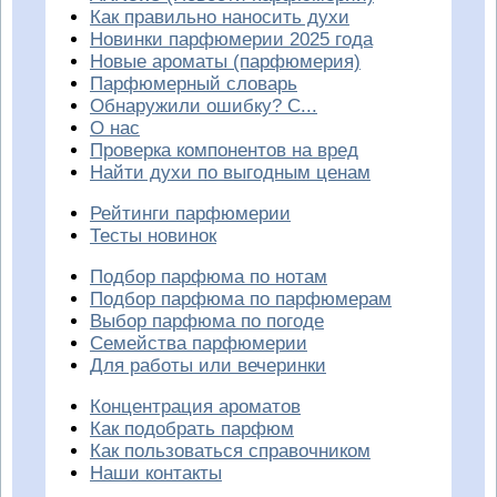
Как правильно наносить духи
Новинки парфюмерии 2025 года
Новые ароматы (парфюмерия)
Парфюмерный словарь
Обнаружили ошибку? С...
О нас
Проверка компонентов на вред
Найти духи по выгодным ценам
Рейтинги парфюмерии
Тесты новинок
Подбор парфюма по нотам
Подбор парфюма по парфюмерам
Выбор парфюма по погоде
Семейства парфюмерии
Для работы или вечеринки
Концентрация ароматов
Как подобрать парфюм
Как пользоваться справочником
Наши контакты