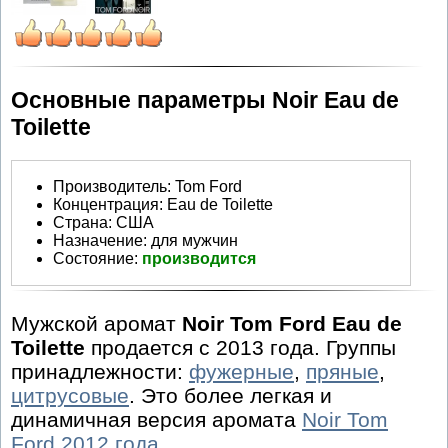
Основные параметры Noir Eau de
Toilette
Производитель
:
Tom Ford
Концентрация:
Eau de Toilette
Страна:
США
Назначение:
для мужчин
Состояние:
производится
Мужской аромат
Noir Tom Ford Eau de
Toilette
продается с 2013 года. Группы
принадлежности:
фужерные
,
пряные
,
цитрусовые
. Это более легкая и
динамичная версия аромата
Noir Tom
Ford 2012 года
.