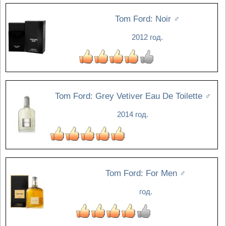
Tom Ford: Noir
♂
2012 год.
Tom Ford: Grey Vetiver Eau De Toilette
♂
2014 год.
Tom Ford: For Men
♂
год.