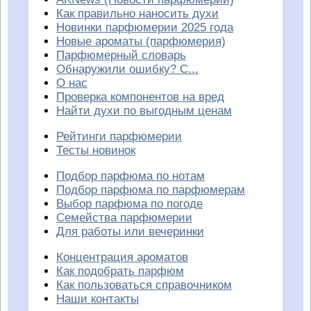
Как правильно наносить духи
Новинки парфюмерии 2025 года
Новые ароматы (парфюмерия)
Парфюмерный словарь
Обнаружили ошибку? С...
О нас
Проверка компонентов на вред
Найти духи по выгодным ценам
Рейтинги парфюмерии
Тесты новинок
Подбор парфюма по нотам
Подбор парфюма по парфюмерам
Выбор парфюма по погоде
Семейства парфюмерии
Для работы или вечеринки
Концентрация ароматов
Как подобрать парфюм
Как пользоваться справочником
Наши контакты