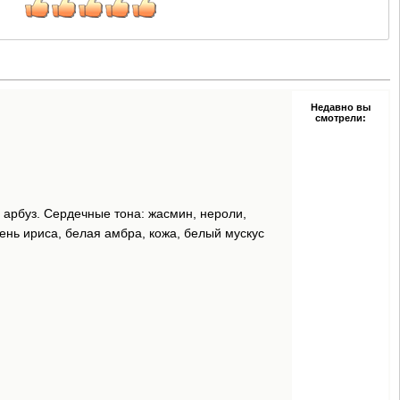
Недавно вы
смотрели:
и арбуз. Сердечные тона: жасмин, нероли,
рень ириса, белая амбра, кожа, белый мускус