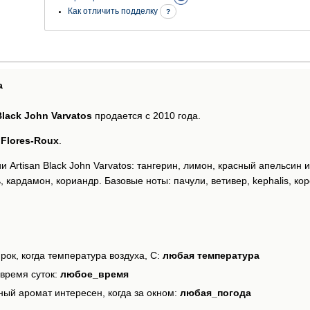
Как отличить подделку
?
а
Black John Varvatos
продается с 2010 года.
 Flores-Roux
.
 Artisan Black John Varvatos: тангерин, лимон, красный апельсин 
 кардамон, кориандр. Базовые ноты: пачули, ветивер, kephalis, ко
рок, когда температура воздуха, С:
любая температура
время суток:
любое_время
ный аромат интересен, когда за окном:
любая_погода