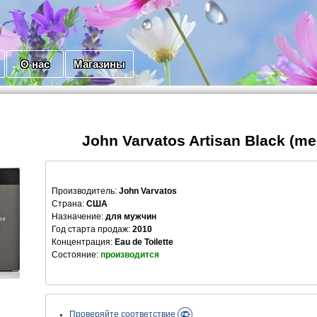
О нас
Магазины
John Varvatos Artisan Black (me
Производитель
:
John Varvatos
Страна:
США
Назначение:
для мужчин
Год старта продаж:
2010
Концентрация:
Eau de Toilette
Состояние:
производится
Проверяйте соответствие