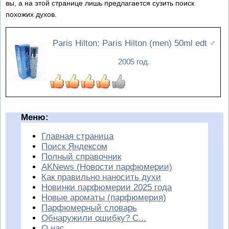
вы, а на этой странице лишь предлагается сузить поиск
похожих духов.
Paris Hilton: Paris Hilton (men) 50ml edt
♂
2005 год.
Меню:
Главная страница
Поиск Яндексом
Полный справочник
AKNews (Новости парфюмерии)
Как правильно наносить духи
Новинки парфюмерии 2025 года
Новые ароматы (парфюмерия)
Парфюмерный словарь
Обнаружили ошибку? С...
О нас