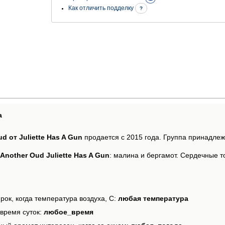
Как отличить подделку
?
а
d от Juliette Has A Gun
продается с 2015 года. Группа принадле
Another Oud Juliette Has A Gun
: малина и бергамот. Сердечные то
рок, когда температура воздуха, С:
любая температура
время суток:
любое_время