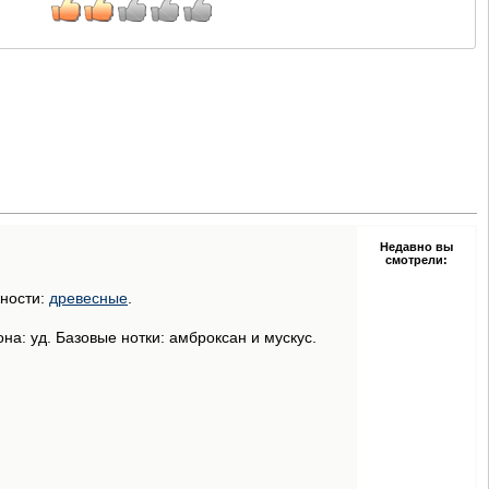
Недавно вы
смотрели:
жности:
древесные
.
на: уд. Базовые нотки: амброксан и мускус.