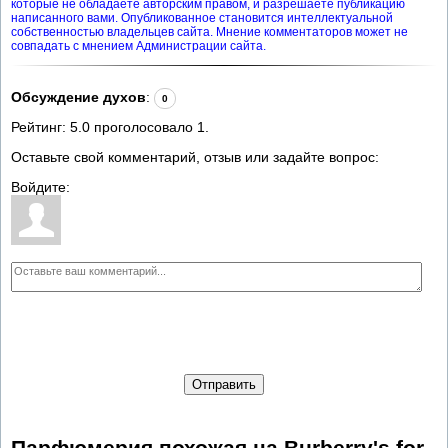
которые не обладаете авторским правом, и разрешаете публикацию
написанного вами. Опубликованное становится интеллектуальной
собственностью владельцев сайта. Мнение комментаторов может не
совпадать с мнением Администрации сайта.
Обсуждение духов
:
0
Рейтинг:
5.0
проголосовало
1
.
Оставьте свой комментарий, отзыв или задайте вопрос:
Войдите:
Отправить
Парфюмерия похожая на Burberry's for