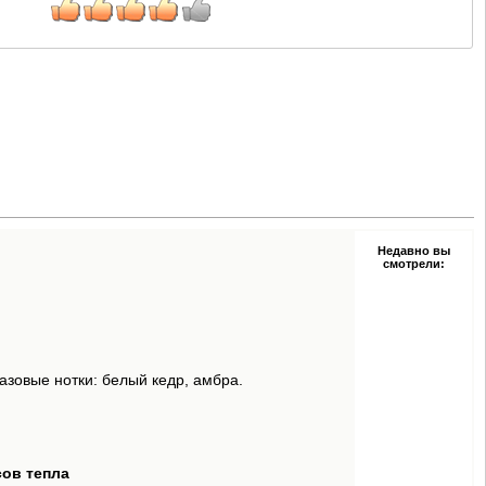
Недавно вы
смотрели:
азовые нотки: белый кедр, амбра.
сов тепла