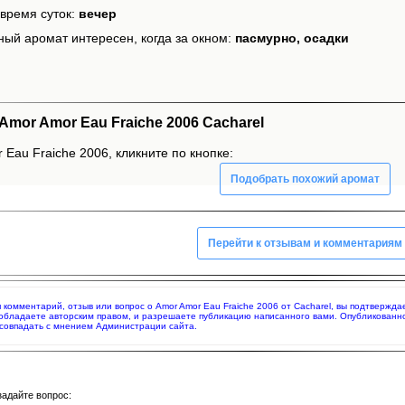
время суток:
вечер
ный аромат интересен, когда за окном:
пасмурно, осадки
mor Amor Eau Fraiche 2006 Cacharel
Eau Fraiche 2006, кликните по кнопке:
Подобрать похожий аромат
Перейти к отзывам и комментариям
яя комментарий, отзыв или вопрос о Amor Amor Eau Fraiche 2006 от Cacharel, вы подтверж
 обладаете авторским правом, и разрешаете публикацию написанного вами. Опубликованн
совпадать с мнением Администрации сайта.
задайте вопрос: