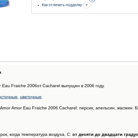
Как отличить подделку
?
а
Eau Fraiche 2006от Cacharel выпущен в 2006 году.
осточные
,
цветочные
.
Amor Amor Eau Fraiche 2006 Cacharel: персик, апельсин, жасмин. Б
рок, когда температура воздуха, С:
от десяти до двадцати граду