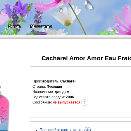
О нас
Магазины
Cacharel Amor Amor Eau Frai
Производитель
:
Cacharel
Страна:
Франция
Назначение:
для дам
Год старта продаж:
2006
Состояние:
не выпускается
?
Проверяйте соответствие