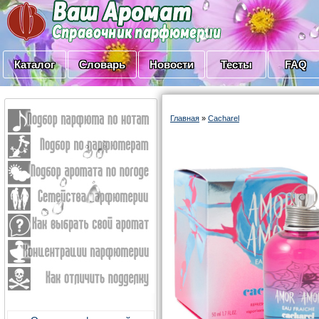
Каталог
Словарь
Новости
Тесты
FAQ
Главная
»
Cacharel