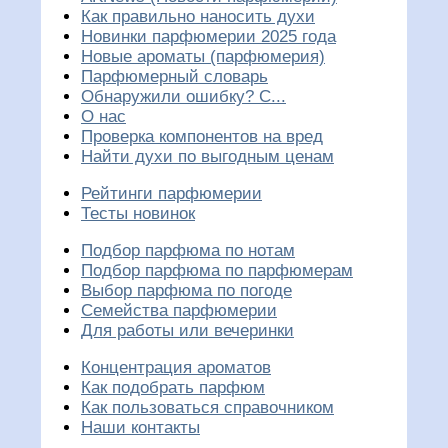
Как правильно наносить духи
Новинки парфюмерии 2025 года
Новые ароматы (парфюмерия)
Парфюмерный словарь
Обнаружили ошибку? С...
О нас
Проверка компонентов на вред
Найти духи по выгодным ценам
Рейтинги парфюмерии
Тесты новинок
Подбор парфюма по нотам
Подбор парфюма по парфюмерам
Выбор парфюма по погоде
Семейства парфюмерии
Для работы или вечеринки
Концентрация ароматов
Как подобрать парфюм
Как пользоваться справочником
Наши контакты