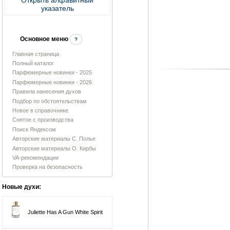
указатель
Основное меню
?
Главная страница
Полный каталог
Парфюмерные новинки - 2025
Парфюмерные новинки - 2026
Правила нанесения духов
Подбор по обстоятельствам
Новое в справочнике
Снятое с производства
Поиск Яндексом
Авторские материалы С. Полье
Авторские материалы О. Кирбы
VA-рекомендации
Проверка на безопасность
Новые духи:
Juliette Has A Gun White Spirit