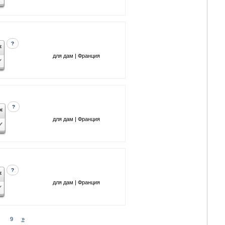
?
для дам | Франция
?
для дам | Франция
?
для дам | Франция
9
»