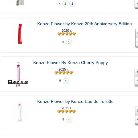
♀
1
1
Kenzo Flower by Kenzo 20th Anniversary Edition
2020 г.
♀
1
Kenzo Flower By Kenzo Cherry Poppy
2025 г.
♀
Новинка
1
Kenzo Flower by Kenzo Eau de Toilette
2021 г.
♀
1