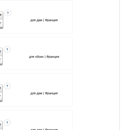
?
для дам | Франция
?
для обоих | Франция
?
для дам | Франция
?
для дам | Франция