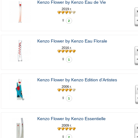
Kenzo Flower by Kenzo Eau de Vie
2019 г.
♀
2
Kenzo Flower by Kenzo Eau Florale
2016 г.
♀
1
Kenzo Flower by Kenzo Edition d'Artistes
2006 г.
♀
1
Kenzo Flower by Kenzo Essentielle
2009 г.
♀
2