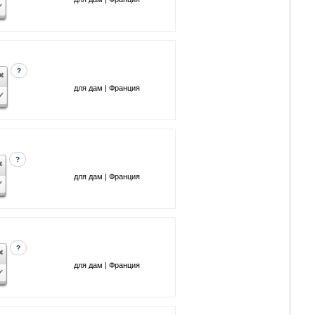
?
для дам | Франция
?
для дам | Франция
?
для дам | Франция