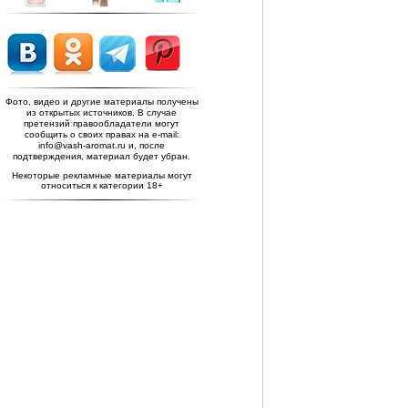
Фото, видео и другие материалы получены
из открытых источников. В случае
претензий правообладатели могут
сообщить о своих правах на e-mail:
info@vash-aromat.ru и, после
подтверждения, материал будет убран.
Некоторые рекламные материалы могут
относиться к категории 18+