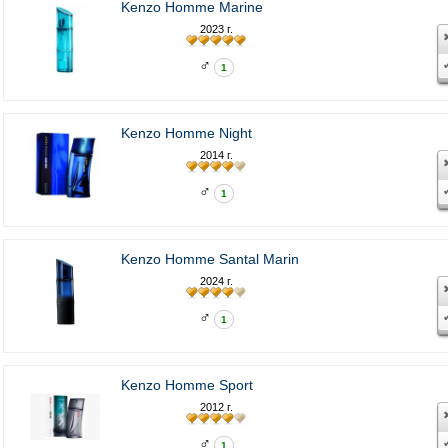
Kenzo Homme Marine
2023 г.
♂
1
Kenzo Homme Night
2014 г.
♂
1
Kenzo Homme Santal Marin
2024 г.
♂
1
Kenzo Homme Sport
2012 г.
♂
1