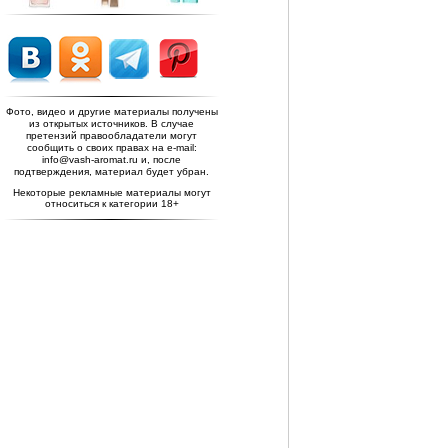
Фото, видео и другие материалы получены
из открытых источников. В случае
претензий правообладатели могут
сообщить о своих правах на e-mail:
info@vash-aromat.ru и, после
подтверждения, материал будет убран.
Некоторые рекламные материалы могут
относиться к категории 18+