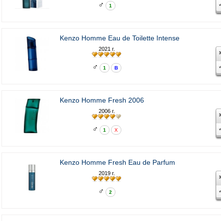
♂
1
Kenzo Homme Eau de Toilette Intense
2021 г.
♂
1
В
Kenzo Homme Fresh 2006
2006 г.
♂
1
X
Kenzo Homme Fresh Eau de Parfum
2019 г.
♂
2