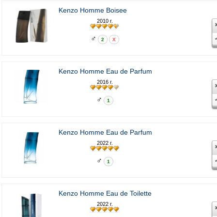
Kenzo Homme Boisee
2010 г.
♂
2
X
Kenzo Homme Eau de Parfum
2016 г.
♂
1
Kenzo Homme Eau de Parfum
2022 г.
♂
1
Kenzo Homme Eau de Toilette
2022 г.