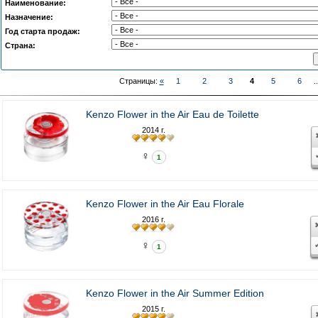
Наименование:
Назначение:
Год старта продаж:
Страна:
Страницы:
«
1
2
3
4
5
6
.
Kenzo Flower in the Air Eau de Toilette
2014 г.
♀
1
Kenzo Flower in the Air Eau Florale
2016 г.
♀
1
Kenzo Flower in the Air Summer Edition
2015 г.