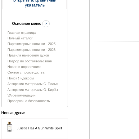
указатель
Основное меню
?
Главная страница
Полный каталог
Парфюмерные новинки - 2025
Парфюмерные новинки - 2026
Правила нанесения духов
Подбор по обстоятельствам
Новое в справочнике
Снятое с производства
Поиск Яндексом
Авторские материалы С. Полье
Авторские материалы О. Кирбы
VA-рекомендации
Проверка на безопасность
Новые духи:
Juliette Has A Gun White Spirit