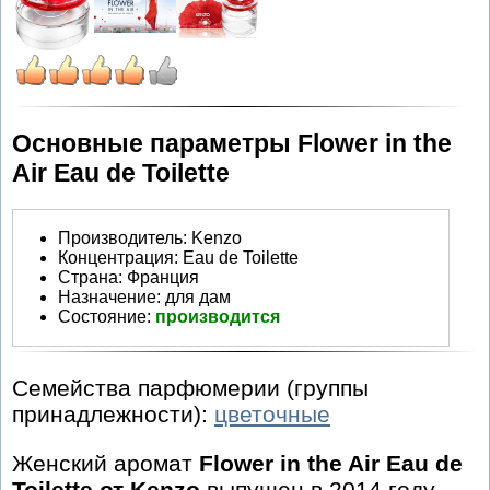
Основные параметры Flower in the
Air Eau de Toilette
Производитель
:
Kenzo
Концентрация:
Eau de Toilette
Страна:
Франция
Назначение:
для дам
Состояние:
производится
Семейства парфюмерии (группы
принадлежности):
цветочные
Женский аромат
Flower in the Air Eau de
Toilette от Kenzo
выпущен в 2014 году.