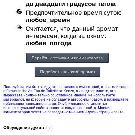
до двадцати градусов тепла
Предпочтительное время суток:
любое_время
Считается, что данный аромат
интересен, когда за окном:
любая_погода
Перейти к отзывам и комментариям
Подобрать похожий аромат
Пожалуйста, имейте в виду, что, оставляя комментарий, отзыв или вопрос
о Flower in the Air Eau de Toilette от Kenzo, вы подтверждаете, что
выражаете исключительно собственное мнение, не используете
материалов, на которые не обладаете авторским правом, и разрешаете
публикацию написанного вами. Опубликованное становится
интеллектуальной собственностью владельцев сайта. Мнение
комментаторов может не совпадать с мнением Администрации сайта.
Обсуждение духов
:
0