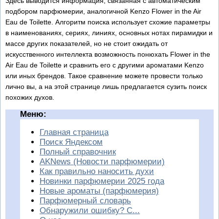
Здесь выводится информация, связанная с автоматическим
подбором парфюмерии, аналогичной Kenzo Flower in the Air
Eau de Toilette. Алгоритм поиска использует схожие параметры
в наименованиях, сериях, линиях, основных нотах пирамидки и
массе других показателей, но не стоит ожидать от
искусственного интеллекта возможность понюхать Flower in the
Air Eau de Toilette и сравнить его с другими ароматами Kenzo
или иных брендов. Такое сравнение можете провести только
лично вы, а на этой странице лишь предлагается сузить поиск
похожих духов.
Меню:
Главная страница
Поиск Яндексом
Полный справочник
AKNews (Новости парфюмерии)
Как правильно наносить духи
Новинки парфюмерии 2025 года
Новые ароматы (парфюмерия)
Парфюмерный словарь
Обнаружили ошибку? С...