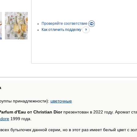
Проверяйте соответствие
Как отличить подделку
?
а
руппы принадлежности):
цветочные
Parfum d'Eau от Christian Dior
презентован в 2022 году. Аромат с
adore
1999 года.
сех бутылочек данной серии, но в этот раз имеет белый цвет с зо