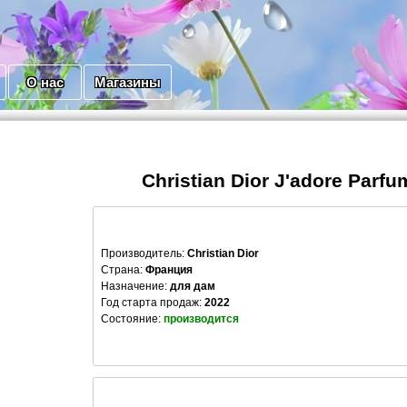
О нас
Магазины
Christian Dior J'adore Parfu
Производитель
:
Christian Dior
Страна:
Франция
Назначение:
для дам
Год старта продаж:
2022
Состояние:
производится