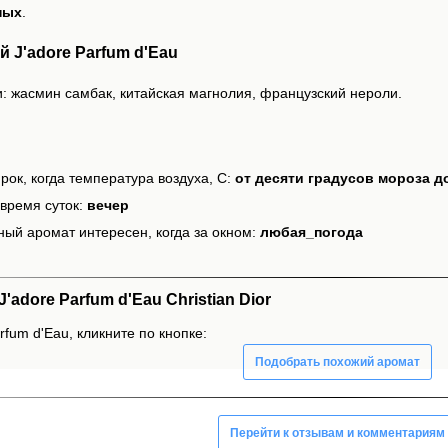
ных
.
 J'adore Parfum d'Eau
: жасмин самбак, китайская магнолия, французский нероли.
рок, когда температура воздуха, С:
от десяти градусов мороза д
время суток:
вечер
ный аромат интересен, когда за окном:
любая_погода
adore Parfum d'Eau Christian Dior
rfum d'Eau, кликните по кнопке:
Подобрать похожий аромат
Перейти к отзывам и комментариям