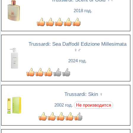
2018 год.
Trussardi: Sea Daffodil Edizione Millesimata
♀♂
2024 год.
Trussardi: Skin
♀
2002 год.
Не производится