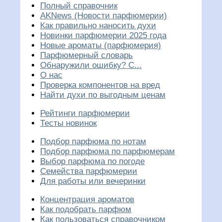
Полный справочник
AKNews (Новости парфюмерии)
Как правильно наносить духи
Новинки парфюмерии 2025 года
Новые ароматы (парфюмерия)
Парфюмерный словарь
Обнаружили ошибку? С...
О нас
Проверка компонентов на вред
Найти духи по выгодным ценам
Рейтинги парфюмерии
Тесты новинок
Подбор парфюма по нотам
Подбор парфюма по парфюмерам
Выбор парфюма по погоде
Семейства парфюмерии
Для работы или вечеринки
Концентрация ароматов
Как подобрать парфюм
Как пользоваться справочником