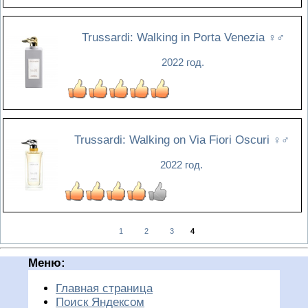
Trussardi: Walking in Porta Venezia
♀♂
2022 год.
Trussardi: Walking on Via Fiori Oscuri
♀♂
2022 год.
1
2
3
4
Меню:
Главная страница
Поиск Яндексом