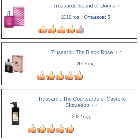
Trussardi: Sound of Donna
♀
2018 год.
Отзывов: 5
Trussardi: The Black Rose
♀♂
2017 год.
Trussardi: The Courtyards of Castello
Sforzesco
♀♂
2022 год.