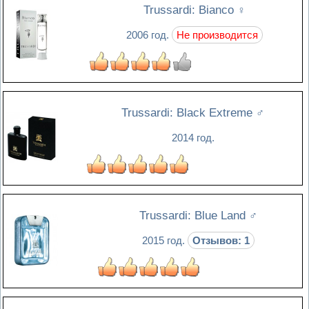
Trussardi: Bianco
♀
2006 год.
Не производится
Trussardi: Black Extreme
♂
2014 год.
Trussardi: Blue Land
♂
2015 год.
Отзывов: 1