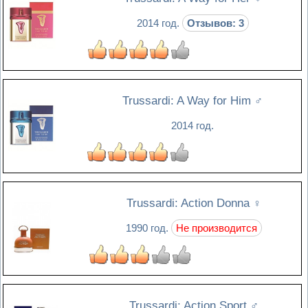
2014 год.
Отзывов: 3
Trussardi: A Way for Him
♂
2014 год.
Trussardi: Action Donna
♀
1990 год.
Не производится
Trussardi: Action Sport
♂