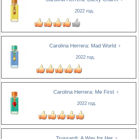
2022 год.
Carolina Herrera: Mad World
♀
2022 год.
Carolina Herrera: Me First
♀
2022 год.
Trussardi: A Way for Her
♀