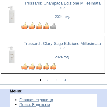
Trussardi: Champaca Edizione Millesimata
♀♂
2024 год.
Trussardi: Clary Sage Edizione Millesimata
♀♂
2024 год.
1
2
3
4
Меню:
Главная страница
Поиск Яндексом