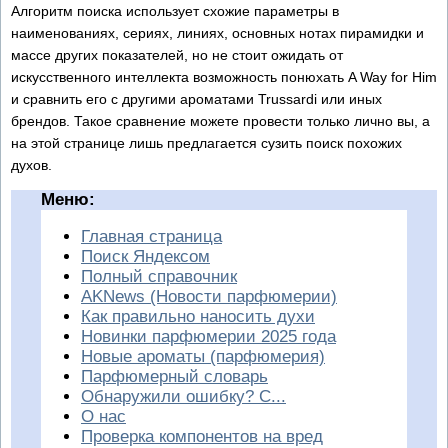
Алгоритм поиска использует схожие параметры в
наименованиях, сериях, линиях, основных нотах пирамидки и
массе других показателей, но не стоит ожидать от
искусственного интеллекта возможность понюхать A Way for Him
и сравнить его с другими ароматами Trussardi или иных
брендов. Такое сравнение можете провести только лично вы, а
на этой странице лишь предлагается сузить поиск похожих
духов.
Меню:
Главная страница
Поиск Яндексом
Полный справочник
AKNews (Новости парфюмерии)
Как правильно наносить духи
Новинки парфюмерии 2025 года
Новые ароматы (парфюмерия)
Парфюмерный словарь
Обнаружили ошибку? С...
О нас
Проверка компонентов на вред