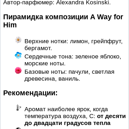
Автор-парфюмер: Alexandra Kosinski.
Пирамидка композиции A Way for
Him
Верхние нотки: лимон, грейпфрут,
бергамот.
Сердечные тона: зеленое яблоко,
морские ноты.
Базовые ноты: пачули, светлая
древесина, ваниль.
Рекомендации:
Аромат наиболее ярок, когда
температура воздуха, С:
от десяти
до двадцати градусов тепла