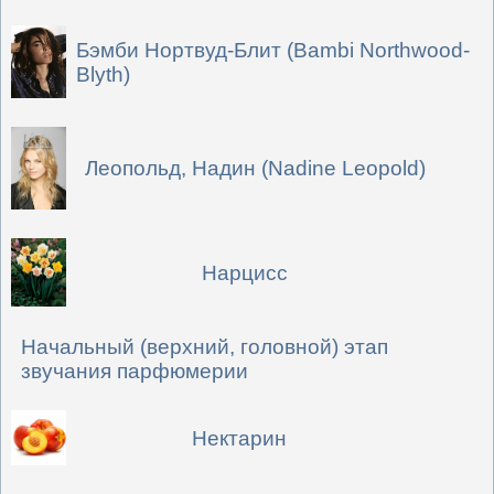
Бэмби Нортвуд-Блит (Bambi Northwood-
Blyth)
Леопольд, Надин (Nadine Leopold)
Нарцисс
Начальный (верхний, головной) этап
звучания парфюмерии
Нектарин