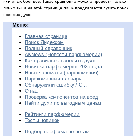
или иных брендов. Такое сравнение можете провести только
лично вы, а на этой странице лишь предлагается сузить поиск
похожих духов.
Меню:
Главная страница
Поиск Яндексом
Полный справочник
AKNews (Новости парфюмерии)
Как правильно наносить духи
Новинки парфюмерии 2025 года
Новые ароматы (парфюмерия)
Парфюмерный словарь
Обнаружили ошибку? С...
О нас
Проверка компонентов на вред
Найти духи по выгодным ценам
Рейтинги парфюмерии
Тесты новинок
Подбор парфюма по нотам