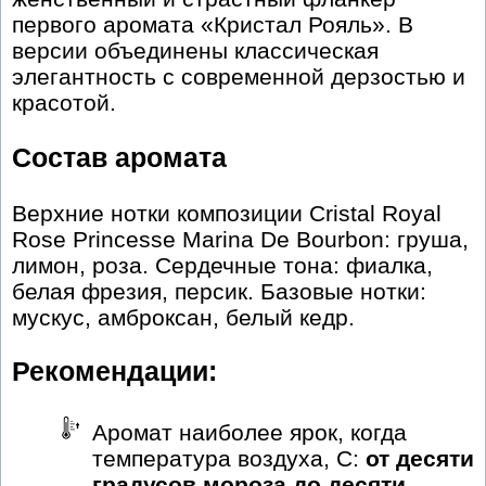
первого аромата «Кристал Рояль». В
версии объединены классическая
элегантность с современной дерзостью и
красотой.
Состав аромата
Верхние нотки композиции Cristal Royal
Rose Princesse Marina De Bourbon: груша,
лимон, роза. Сердечные тона: фиалка,
белая фрезия, персик. Базовые нотки:
мускус, амброксан, белый кедр.
Рекомендации:
Аромат наиболее ярок, когда
температура воздуха, С:
от десяти
градусов мороза до десяти