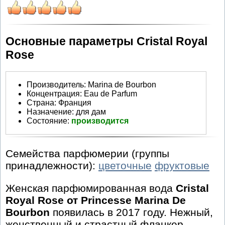
Основные параметры Cristal Royal
Rose
Производитель
:
Marina de Bourbon
Концентрация:
Eau de Parfum
Страна:
Франция
Назначение:
для дам
Состояние:
производится
Семейства парфюмерии (группы
принадлежности):
цветочные
фруктовые
Женская парфюмированная вода
Cristal
Royal Rose от Princesse Marina De
Bourbon
появилась в 2017 году. Нежный,
женственный и страстный фланкер