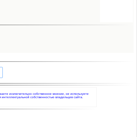
ражаете исключительно собственное мнение, не используете
я интеллектуальной собственностью владельцев сайта.