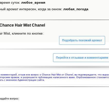
время суток:
любое_время
ный аромат интересен, когда за окном:
любая_погода
hance Hair Mist Chanel
r Mist, кликните по кнопке:
Подобрать похожий аромат
Перейти к отзывам и комментариям
я комментарий, отзыв или вопрос о Chance Hair Mist от Chanel, вы подтверждаете, что вы
вторским правом, и разрешаете публикацию написанного вами. Опубликованное становитс
ать с мнением Администрации сайта.
задайте вопрос: