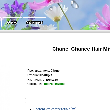
О нас
Магазины
Chanel Chance Hair Mi
Производитель
:
Chanel
Страна:
Франция
Назначение:
для дам
Состояние:
производится
Проверяйте соответствие