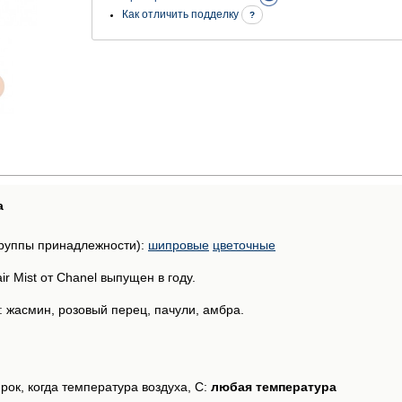
Как отличить подделку
?
а
руппы принадлежности):
шипровые
цветочные
r Mist от Chanel выпущен в году.
 жасмин, розовый перец, пачули, амбра.
рок, когда температура воздуха, С:
любая температура