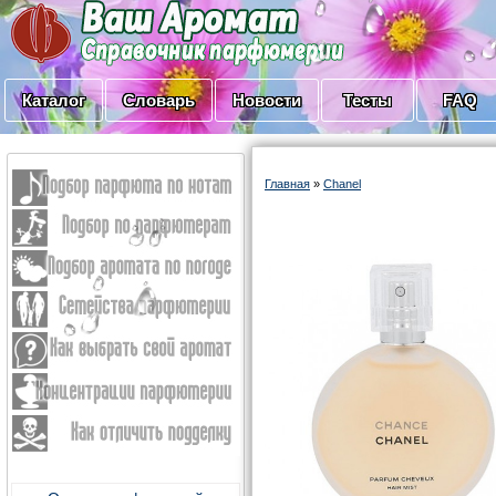
Каталог
Словарь
Новости
Тесты
FAQ
Главная
»
Chanel